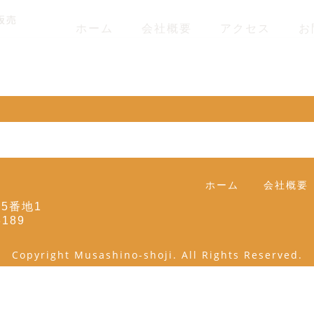
ホーム
会社概要
アクセス
お
ホーム
会社概要
35番地1
3189
Copyright Musashino-shoji. All Rights Reserved.