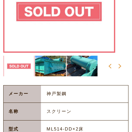
メーカー
神戸製鋼
名称
スクリーン
型式
ML514-DD×2床